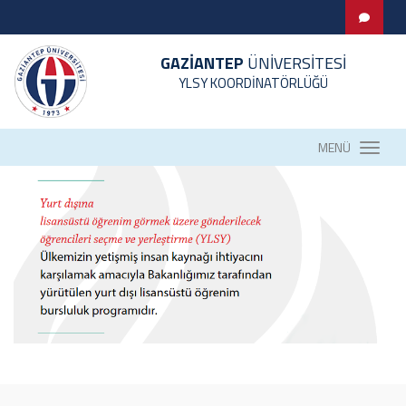
GAZİANTEP
ÜNİVERSİTESİ
YLSY KOORDİNATÖRLÜĞÜ
MENÜ